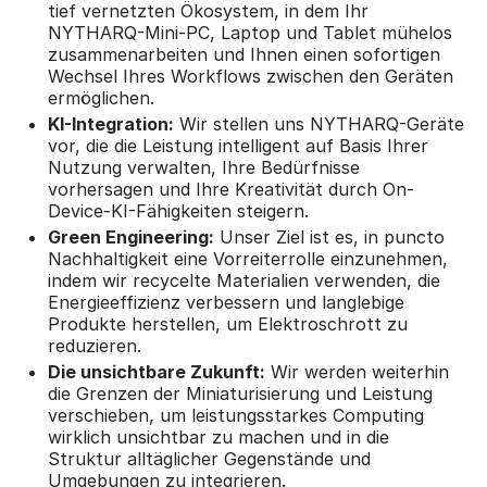
tief vernetzten Ökosystem, in dem Ihr
NYTHARQ-Mini-PC, Laptop und Tablet mühelos
zusammenarbeiten und Ihnen einen sofortigen
Wechsel Ihres Workflows zwischen den Geräten
ermöglichen.
KI-Integration:
Wir stellen uns NYTHARQ-Geräte
vor, die die Leistung intelligent auf Basis Ihrer
Nutzung verwalten, Ihre Bedürfnisse
vorhersagen und Ihre Kreativität durch On-
Device-KI-Fähigkeiten steigern.
Green Engineering:
Unser Ziel ist es, in puncto
Nachhaltigkeit eine Vorreiterrolle einzunehmen,
indem wir recycelte Materialien verwenden, die
Energieeffizienz verbessern und langlebige
Produkte herstellen, um Elektroschrott zu
reduzieren.
Die unsichtbare Zukunft:
Wir werden weiterhin
die Grenzen der Miniaturisierung und Leistung
verschieben, um leistungsstarkes Computing
wirklich unsichtbar zu machen und in die
Struktur alltäglicher Gegenstände und
Umgebungen zu integrieren.