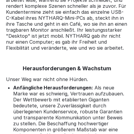
arbeitet leise, während sie Projekte schneidet, und
rendert komplexe Szenen schneller als je zuvor. Für
Kundentermine zieht sie einfach das einzelne USB-
C-Kabel ihres NYTHARQ-Mini-PCs ab, steckt ihn in
ihre Tasche und geht in ein Café, wo sie ihn an einen
tragbaren Monitor anschließt. Ihr leistungsstarker
"Desktop" ist jetzt mobil. NYTHARQ gab ihr nicht
nur einen Computer; es gab ihr Freiheit und
Flexibilität und veränderte, wie und wo sie arbeitet.
Herausforderungen & Wachstum
Unser Weg war nicht ohne Hürden.
Anfängliche Herausforderungen:
Als neue
Marke war es schwierig, Vertrauen aufzubauen.
Der Wettbewerb mit etablierten Giganten
bedeutete, unsere Zuverlässigkeit durch
überlegenen Kundenservice, robuste Garantien
und transparente Kommunikation unter Beweis
zu stellen. Die Beschaffung hochwertiger
Komponenten in größerem Maßstab war eine