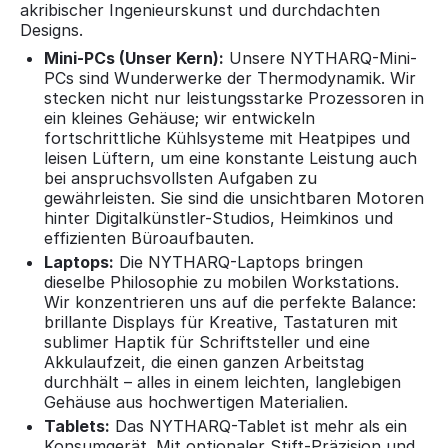
akribischer Ingenieurskunst und durchdachten
Designs.
Mini-PCs (Unser Kern):
Unsere NYTHARQ-Mini-
PCs sind Wunderwerke der Thermodynamik. Wir
stecken nicht nur leistungsstarke Prozessoren in
ein kleines Gehäuse; wir entwickeln
fortschrittliche Kühlsysteme mit Heatpipes und
leisen Lüftern, um eine konstante Leistung auch
bei anspruchsvollsten Aufgaben zu
gewährleisten. Sie sind die unsichtbaren Motoren
hinter Digitalkünstler-Studios, Heimkinos und
effizienten Büroaufbauten.
Laptops:
Die NYTHARQ-Laptops bringen
dieselbe Philosophie zu mobilen Workstations.
Wir konzentrieren uns auf die perfekte Balance:
brillante Displays für Kreative, Tastaturen mit
sublimer Haptik für Schriftsteller und eine
Akkulaufzeit, die einen ganzen Arbeitstag
durchhält – alles in einem leichten, langlebigen
Gehäuse aus hochwertigen Materialien.
Tablets:
Das NYTHARQ-Tablet ist mehr als ein
Konsumgerät. Mit optionaler Stift-Präzision und