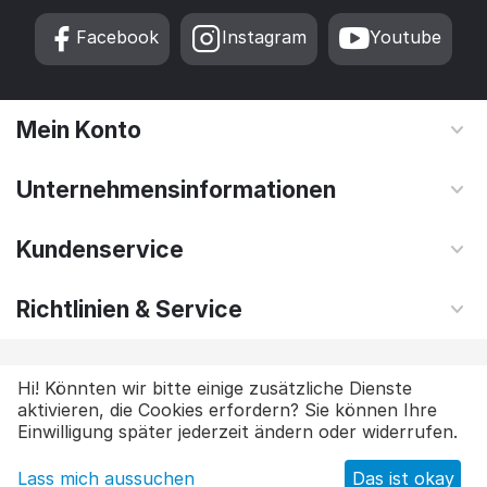
Facebook
Instagram
Youtube
Mein Konto
Unternehmensinformationen
Kundenservice
Richtlinien & Service
© 2025 NYTHARQ. All Rights Reserved.
Hi! Könnten wir bitte einige zusätzliche Dienste
aktivieren, die Cookies erfordern? Sie können Ihre
Einwilligung später jederzeit ändern oder widerrufen.
Lass mich aussuchen
Das ist okay