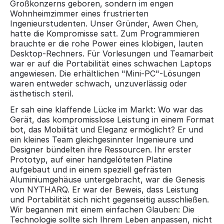
Großkonzerns geboren, sondern im engen
Wohnheimzimmer eines frustrierten
Ingenieurstudenten. Unser Gründer, Awen Chen,
hatte die Kompromisse satt. Zum Programmieren
brauchte er die rohe Power eines klobigen, lauten
Desktop-Rechners. Für Vorlesungen und Teamarbeit
war er auf die Portabilität eines schwachen Laptops
angewiesen. Die erhältlichen "Mini-PC"-Lösungen
waren entweder schwach, unzuverlässig oder
ästhetisch steril.
Er sah eine klaffende Lücke im Markt: Wo war das
Gerät, das kompromisslose Leistung in einem Format
bot, das Mobilität und Eleganz ermöglicht? Er und
ein kleines Team gleichgesinnter Ingenieure und
Designer bündelten ihre Ressourcen. Ihr erster
Prototyp, auf einer handgelöteten Platine
aufgebaut und in einem speziell gefrästen
Aluminiumgehäuse untergebracht, war die Genesis
von NYTHARQ. Er war der Beweis, dass Leistung
und Portabilität sich nicht gegenseitig ausschließen.
Wir begannen mit einem einfachen Glauben: Die
Technologie sollte sich Ihrem Leben anpassen, nicht