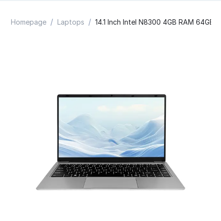
/
/
Homepage
Laptops
14.1 Inch Intel N8300 4GB RAM 64GB