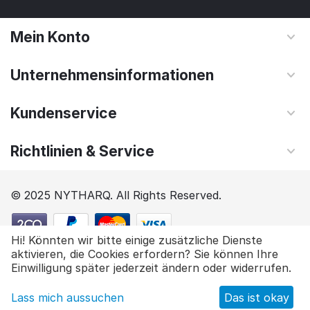
Mein Konto
Unternehmensinformationen
Kundenservice
Richtlinien & Service
© 2025 NYTHARQ. All Rights Reserved.
Hi! Könnten wir bitte einige zusätzliche Dienste
aktivieren, die Cookies erfordern? Sie können Ihre
$
93.85
Add to cart
Einwilligung später jederzeit ändern oder widerrufen.
Lass mich aussuchen
Das ist okay
Main
Catalog
Cart
Wish list
Profile