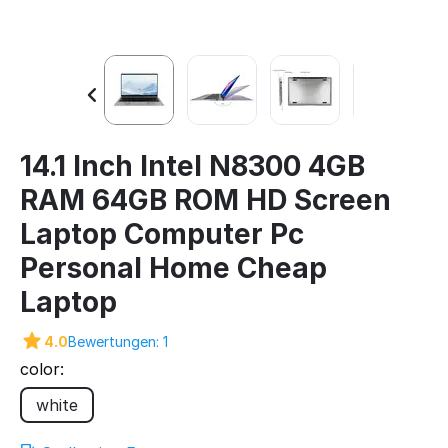
14.1 Inch Intel N8300 4GB
RAM 64GB ROM HD Screen
Laptop Computer Pc
Personal Home Cheap
Laptop
4.0
Bewertungen: 1
color:
white