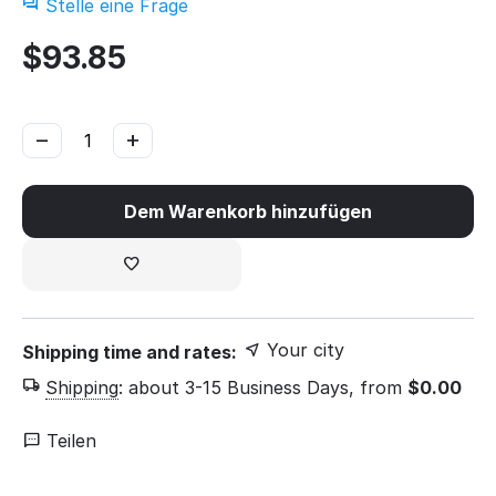
Stelle eine Frage
$
93.85
−
+
Dem Warenkorb hinzufügen
Your city
Shipping time and rates:
Shipping
:
about 3-15 Business Days, from
$
0.00
Teilen