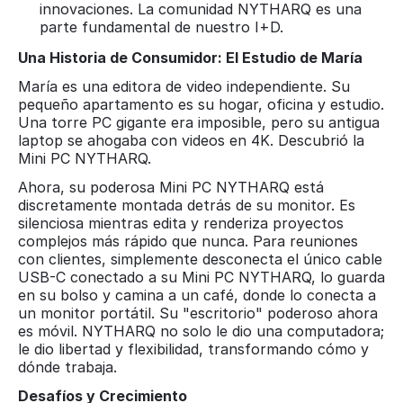
innovaciones. La comunidad NYTHARQ es una
parte fundamental de nuestro I+D.
Una Historia de Consumidor: El Estudio de María
María es una editora de video independiente. Su
pequeño apartamento es su hogar, oficina y estudio.
Una torre PC gigante era imposible, pero su antigua
laptop se ahogaba con videos en 4K. Descubrió la
Mini PC NYTHARQ.
Ahora, su poderosa Mini PC NYTHARQ está
discretamente montada detrás de su monitor. Es
silenciosa mientras edita y renderiza proyectos
complejos más rápido que nunca. Para reuniones
con clientes, simplemente desconecta el único cable
USB-C conectado a su Mini PC NYTHARQ, lo guarda
en su bolso y camina a un café, donde lo conecta a
un monitor portátil. Su "escritorio" poderoso ahora
es móvil. NYTHARQ no solo le dio una computadora;
le dio libertad y flexibilidad, transformando cómo y
dónde trabaja.
Desafíos y Crecimiento