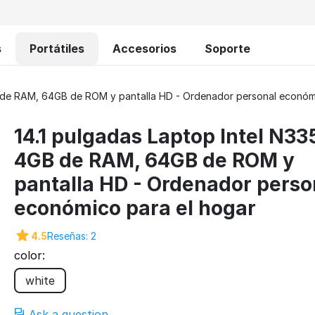
s
Portátiles
Accesorios
Soporte
B de RAM, 64GB de ROM y pantalla HD - Ordenador personal económ
14.1 pulgadas Laptop Intel N33
4GB de RAM, 64GB de ROM y
pantalla HD - Ordenador perso
económico para el hogar
4.5
Reseñas: 2
color:
white
Ask a question