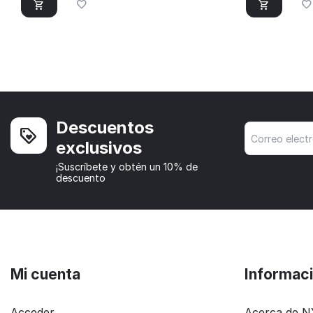
Descuentos
exclusivos
¡Suscríbete y obtén un 10% de
descuento
Mi cuenta
Informac
Acceder
Acerca de 