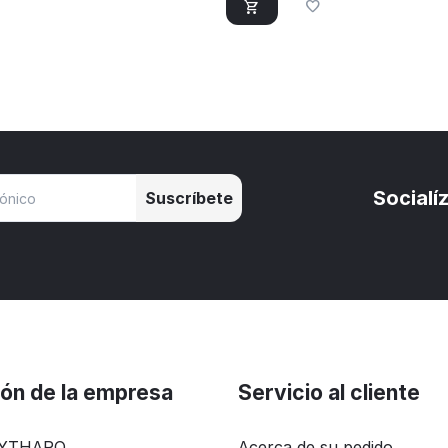
Socialí
Suscríbete
ión de la empresa
Servicio al cliente
NYTHARQ
Acerca de su pedido