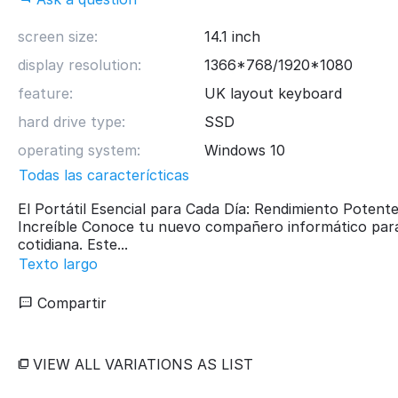
screen size:
14.1 inch
display resolution:
1366*768/1920*1080
feature:
UK layout keyboard
hard drive type:
SSD
operating system:
Windows 10
Todas las caracterícticas
El Portátil Esencial para Cada Día: Rendimiento Potente
Increíble Conoce tu nuevo compañero informático para
cotidiana. Este...
Texto largo
Compartir
VIEW ALL VARIATIONS AS LIST