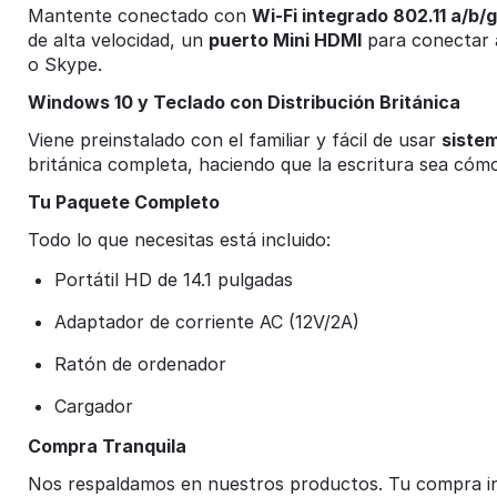
Mantente conectado con
Wi-Fi integrado 802.11 a/b/
de alta velocidad, un
puerto Mini HDMI
para conectar a
o Skype.
Windows 10 y Teclado con Distribución Británica
Viene preinstalado con el familiar y fácil de usar
siste
británica completa, haciendo que la escritura sea cómo
Tu Paquete Completo
Todo lo que necesitas está incluido:
Portátil HD de 14.1 pulgadas
Adaptador de corriente AC (12V/2A)
Ratón de ordenador
Cargador
Compra Tranquila
Nos respaldamos en nuestros productos. Tu compra in