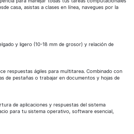
 pericia para manejar todas tus tareas computacionales
sde casa, asistas a clases en línea, navegues por la
lgado y ligero (10-18 mm de grosor) y relación de
ece respuestas ágiles para multitarea. Combinado con
nas de pestañas o trabajar en documentos y hojas de
tura de aplicaciones y respuestas del sistema
cio para tu sistema operativo, software esencial,