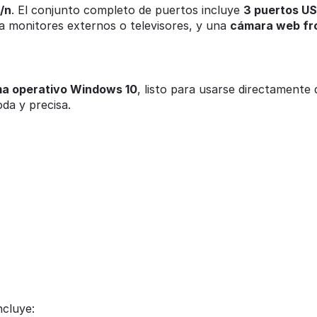
g/n
. El conjunto completo de puertos incluye
3 puertos US
 monitores externos o televisores, y una
cámara web fr
ma operativo Windows 10
, listo para usarse directamente d
da y precisa.
cluye: