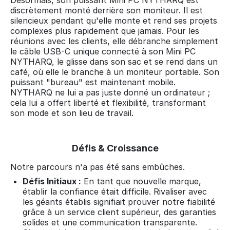
Désormais, son puissant Mini PC NYTHARQ est
discrètement monté derrière son moniteur. Il est
silencieux pendant qu'elle monte et rend ses projets
complexes plus rapidement que jamais. Pour les
réunions avec les clients, elle débranche simplement
le câble USB-C unique connecté à son Mini PC
NYTHARQ, le glisse dans son sac et se rend dans un
café, où elle le branche à un moniteur portable. Son
puissant "bureau" est maintenant mobile.
NYTHARQ ne lui a pas juste donné un ordinateur ;
cela lui a offert liberté et flexibilité, transformant
son mode et son lieu de travail.
Défis & Croissance
Notre parcours n'a pas été sans embûches.
Défis Initiaux :
En tant que nouvelle marque,
établir la confiance était difficile. Rivaliser avec
les géants établis signifiait prouver notre fiabilité
grâce à un service client supérieur, des garanties
solides et une communication transparente.