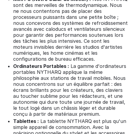
sont des merveilles de thermodynamique. Nous
ne nous contentons pas de placer des
processeurs puissants dans une petite boîte ;
nous concevons des systèmes de refroidissement
avancés avec caloducs et ventilateurs silencieux
pour garantir des performances soutenues lors
des tâches les plus intensives. Ce sont les
moteurs invisibles derrière les studios d'artistes
numériques, les home cinémas et les
configurations de bureau efficaces.
Ordinateurs Portables :
La gamme d'ordinateurs
portables NYTHARQ applique la même
philosophie aux stations de travail mobiles. Nous
nous concentrons sur un équilibre parfait : des
écrans brillants pour les créateurs, des claviers
au toucher sublime pour les rédacteurs, et une
autonomie qui dure toute une journée de travail,
le tout logé dans un châssis léger et durable
conçu à partir de matériaux premium.
Tablettes :
La tablette NYTHARQ est plus qu'un
simple appareil de consommation. Avec la
précision optionnelle du stylet et les accessoires