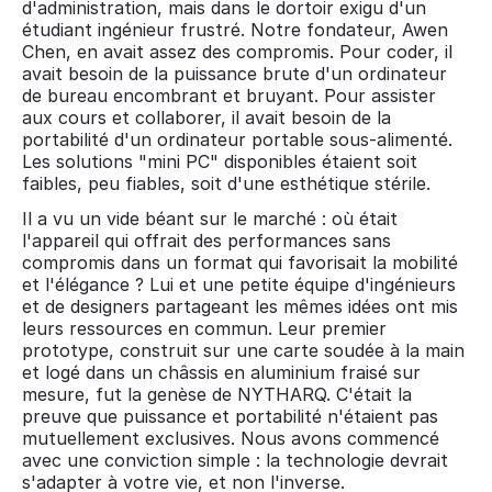
d'administration, mais dans le dortoir exigu d'un
étudiant ingénieur frustré. Notre fondateur, Awen
Chen, en avait assez des compromis. Pour coder, il
avait besoin de la puissance brute d'un ordinateur
de bureau encombrant et bruyant. Pour assister
aux cours et collaborer, il avait besoin de la
portabilité d'un ordinateur portable sous-alimenté.
Les solutions "mini PC" disponibles étaient soit
faibles, peu fiables, soit d'une esthétique stérile.
Il a vu un vide béant sur le marché : où était
l'appareil qui offrait des performances sans
compromis dans un format qui favorisait la mobilité
et l'élégance ? Lui et une petite équipe d'ingénieurs
et de designers partageant les mêmes idées ont mis
leurs ressources en commun. Leur premier
prototype, construit sur une carte soudée à la main
et logé dans un châssis en aluminium fraisé sur
mesure, fut la genèse de NYTHARQ. C'était la
preuve que puissance et portabilité n'étaient pas
mutuellement exclusives. Nous avons commencé
avec une conviction simple : la technologie devrait
s'adapter à votre vie, et non l'inverse.