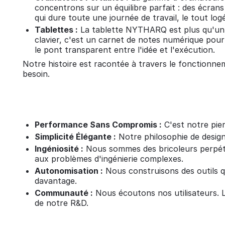
concentrons sur un équilibre parfait : des écrans
qui dure toute une journée de travail, le tout lo
Tablettes :
La tablette NYTHARQ est plus qu'un si
clavier, c'est un carnet de notes numérique pour 
le pont transparent entre l'idée et l'exécution.
Notre histoire est racontée à travers le fonctionneme
besoin.
Performance Sans Compromis :
C'est notre pier
Simplicité Élégante :
Notre philosophie de design
Ingéniosité :
Nous sommes des bricoleurs perpétue
aux problèmes d'ingénierie complexes.
Autonomisation :
Nous construisons des outils qu
davantage.
Communauté :
Nous écoutons nos utilisateurs. 
de notre R&D.