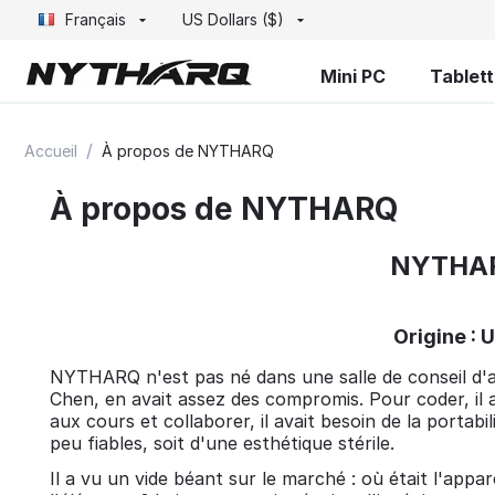
Français
US Dollars ($)
Mini PC
Tablet
/
Accueil
À propos de NYTHARQ
À propos de NYTHARQ
NYTHARQ
Origine : 
NYTHARQ n'est pas né dans une salle de conseil d'ad
Chen, en avait assez des compromis. Pour coder, il 
aux cours et collaborer, il avait besoin de la portabi
peu fiables, soit d'une esthétique stérile.
Il a vu un vide béant sur le marché : où était l'appa