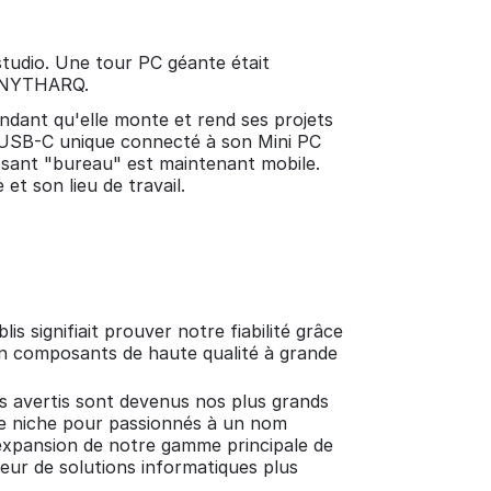
studio. Une tour PC géante était
PC NYTHARQ.
ndant qu'elle monte et rend ses projets
e USB-C unique connecté à son Mini PC
ssant "bureau" est maintenant mobile.
et son lieu de travail.
lis signifiait prouver notre fiabilité grâce
 en composants de haute qualité à grande
urs avertis sont devenus nos plus grands
de niche pour passionnés à un nom
'expansion de notre gamme principale de
seur de solutions informatiques plus