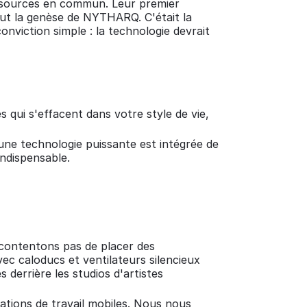
ressources en commun. Leur premier
fut la genèse de NYTHARQ. C'était la
viction simple : la technologie devrait
qui s'effacent dans votre style de vie,
ne technologie puissante est intégrée de
indispensable.
ontentons pas de placer des
c caloducs et ventilateurs silencieux
 derrière les studios d'artistes
tions de travail mobiles. Nous nous