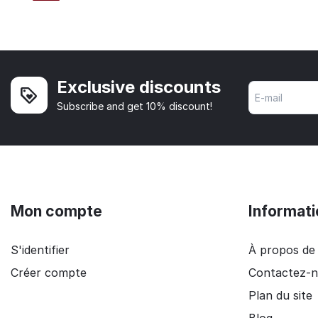
Exclusive discounts
Subscribe and get 10% discount!
Mon compte
Informati
S'identifier
À propos d
Créer compte
Contactez-
Plan du site
Blog