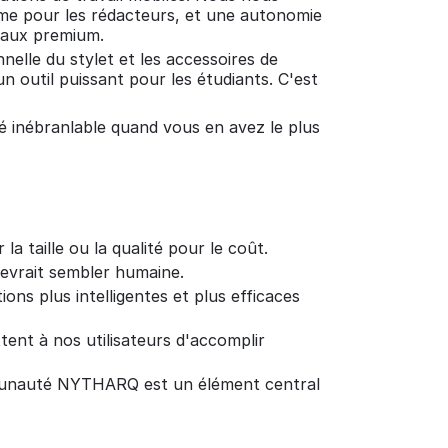
lime pour les rédacteurs, et une autonomie
riaux premium.
elle du stylet et les accessoires de
n outil puissant pour les étudiants. C'est
ité inébranlable quand vous en avez le plus
a taille ou la qualité pour le coût.
devrait sembler humaine.
ns plus intelligentes et plus efficaces
tent à nos utilisateurs d'accomplir
ommunauté NYTHARQ est un élément central