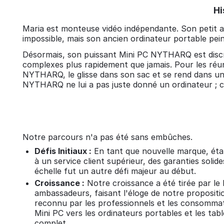
Hi
Maria est monteuse vidéo indépendante. Son petit ap
impossible, mais son ancien ordinateur portable pei
Désormais, son puissant Mini PC NYTHARQ est discrè
complexes plus rapidement que jamais. Pour les réu
NYTHARQ, le glisse dans son sac et se rend dans un
NYTHARQ ne lui a pas juste donné un ordinateur ; cela
Notre parcours n'a pas été sans embûches.
Défis Initiaux :
En tant que nouvelle marque, établir
à un service client supérieur, des garanties sol
échelle fut un autre défi majeur au début.
Croissance :
Notre croissance a été tirée par le 
ambassadeurs, faisant l'éloge de notre proposi
reconnu par les professionnels et les consommate
Mini PC vers les ordinateurs portables et les tab
complet.