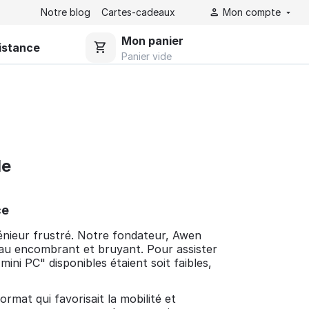
Notre blog
Cartes-cadeaux
Mon compte
Mon panier
istance
Panier vide
de
ce
génieur frustré. Notre fondateur, Awen
eau encombrant et bruyant. Pour assister
mini PC" disponibles étaient soit faibles,
rmat qui favorisait la mobilité et