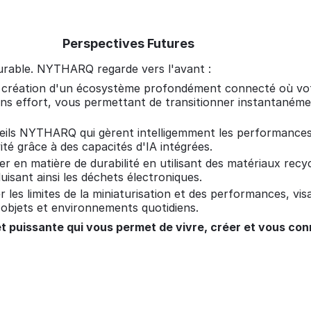
Perspectives Futures
 durable. NYTHARQ regarde vers l'avant :
a création d'un écosystème profondément connecté où votr
s effort, vous permettant de transitionner instantanément
ls NYTHARQ qui gèrent intelligemment les performances e
ité grâce à des capacités d'IA intégrées.
n matière de durabilité en utilisant des matériaux recycl
isant ainsi les déchets électroniques.
es limites de la miniaturisation et des performances, vis
s objets et environnements quotidiens.
t puissante qui vous permet de vivre, créer et vous con