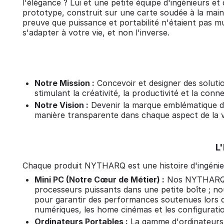
l'élégance ? Lui et une petite équipe d'ingénieurs 
prototype, construit sur une carte soudée à la main
preuve que puissance et portabilité n'étaient pas 
s'adapter à votre vie, et non l'inverse.
Notre Mission :
Concevoir et designer des soluti
stimulant la créativité, la productivité et la co
Notre Vision :
Devenir la marque emblématique de
manière transparente dans chaque aspect de la vie,
L'
Chaque produit NYTHARQ est une histoire d'ingénieri
Mini PC (Notre Cœur de Métier) :
Nos NYTHARQ s
processeurs puissants dans une petite boîte ; n
pour garantir des performances soutenues lors des
numériques, les home cinémas et les configuratio
Ordinateurs Portables :
La gamme d'ordinateurs 