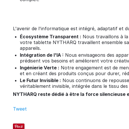
L'avenir de l'informatique est intégré, adaptatif et
Écosystème Transparent :
Nous travaillons à l
votre tablette NYTHARQ travaillent ensemble san
appareils.
Intégration de l'IA :
Nous envisageons des apparei
prédisent vos besoins et améliorent votre créativ
Ingénierie Verte :
Notre engagement est de mener e
et en créant des produits conçus pour durer, rédu
Le Futur Invisible :
Nous continuons de repousser l
véritablement invisible, intégrée dans le tissu de
NYTHARQ reste dédié à être la force silencieuse e
Tweet