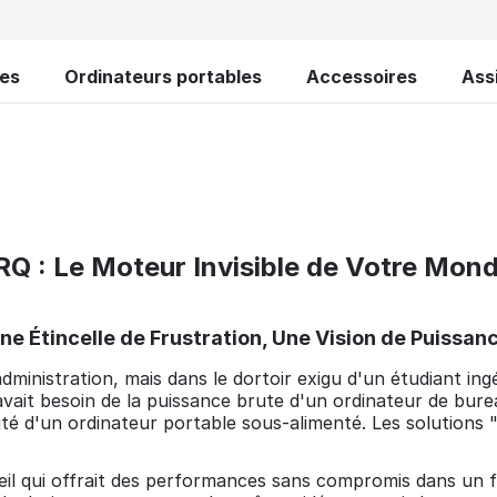
tes
Ordinateurs portables
Accessoires
Ass
 : Le Moteur Invisible de Votre Mon
Une Étincelle de Frustration, Une Vision de Puissan
ministration, mais dans le dortoir exigu d'un étudiant in
avait besoin de la puissance brute d'un ordinateur de bur
lité d'un ordinateur portable sous-alimenté. Les solutions "
reil qui offrait des performances sans compromis dans un fo