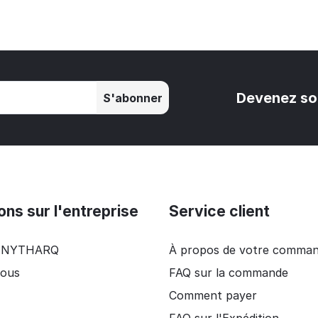
Devenez so
S'abonner
ons sur l'entreprise
Service client
e NYTHARQ
À propos de votre comma
nous
FAQ sur la commande
Comment payer
FAQ sur l'Expédition