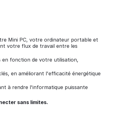
e Mini PC, votre ordinateur portable et
 votre flux de travail entre les
n fonction de votre utilisation,
és, en améliorant l'efficacité énergétique
ant à rendre l'informatique puissante
necter sans limites.