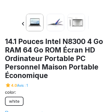
14.1 Pouces Intel N8300 4 Go
RAM 64 Go ROM Écran HD
Ordinateur Portable PC
Personnel Maison Portable
Économique
4.0
Avis : 1
color:
white