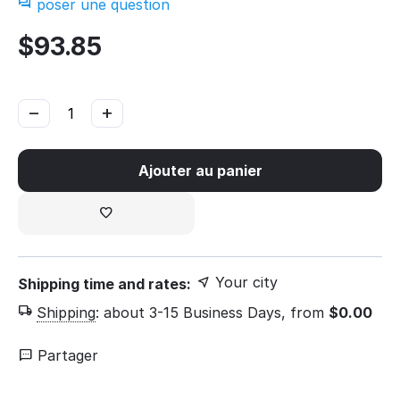
poser une question
$
93.85
−
+
Ajouter au panier
Your city
Shipping time and rates:
Shipping
:
about 3-15 Business Days, from
$
0.00
Partager