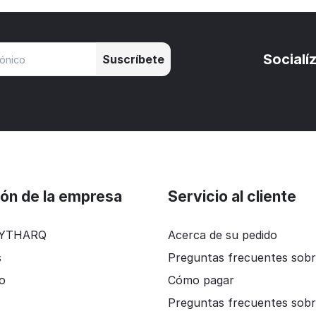
Socialí
Suscríbete
ión de la empresa
Servicio al cliente
NYTHARQ
Acerca de su pedido
s
Preguntas frecuentes sobr
io
Cómo pagar
Preguntas frecuentes sobr