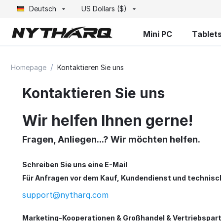
Deutsch
US Dollars ($)
Mini PC
Tablet
/
Homepage
Kontaktieren Sie uns
Kontaktieren Sie uns
Wir helfen Ihnen gerne!
Fragen, Anliegen...? Wir möchten helfen.
Schreiben Sie uns eine E-Mail
Für Anfragen vor dem Kauf, Kundendienst und technisc
support@nytharq.com
Marketing-Kooperationen & Großhandel & Vertriebspar