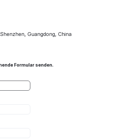
n, Shenzhen, Guangdong, China
ehende Formular senden.