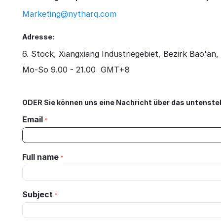
Marketing@nytharq.com
Adresse:
6. Stock, Xiangxiang Industriegebiet, Bezirk Bao'a
Mo-So 9.00 - 21.00 GMT+8
ODER Sie können uns eine Nachricht über das untenst
Email
Full name
Subject