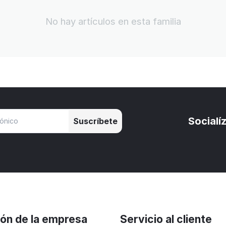
No hay artículos en esta familia
Socialí
Suscríbete
ión de la empresa
Servicio al cliente