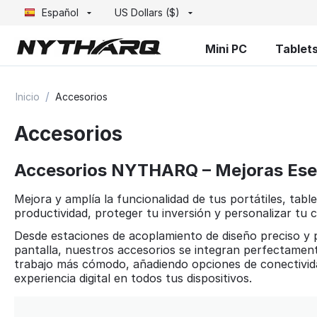
Español
US Dollars ($)
Mini PC
Tablet
/
Inicio
Accesorios
Accesorios
Accesorios NYTHARQ – Mejoras Esenc
Mejora y amplía la funcionalidad de tus portátiles, t
productividad, proteger tu inversión y personalizar tu 
Desde estaciones de acoplamiento de diseño preciso y
pantalla, nuestros accesorios se integran perfectamen
trabajo más cómodo, añadiendo opciones de conectivid
experiencia digital en todos tus dispositivos.