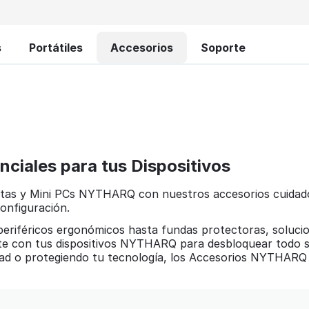
s
Portátiles
Accesorios
Soporte
iales para tus Dispositivos
abletas y Mini PCs NYTHARQ con nuestros accesorios cuida
configuración.
 periféricos ergonómicos hasta fundas protectoras, soluc
te con tus dispositivos NYTHARQ para desbloquear todo s
ad o protegiendo tu tecnología, los Accesorios NYTHARQ 