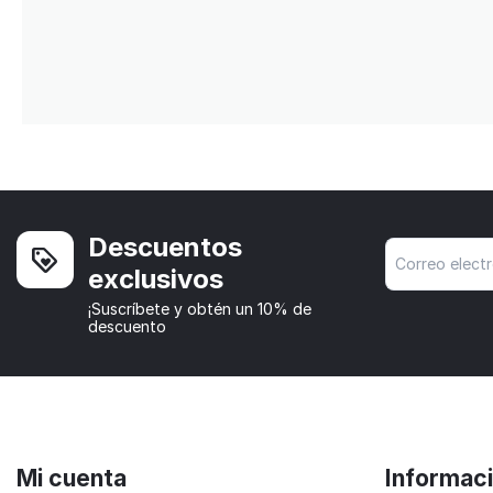
Descuentos
exclusivos
¡Suscríbete y obtén un 10% de
descuento
Mi cuenta
Informac