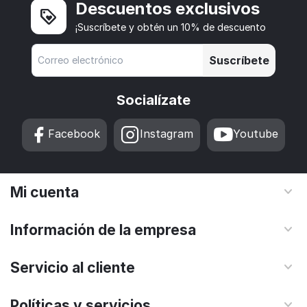
Descuentos exclusivos
¡Suscríbete y obtén un 10% de descuento
Suscríbete
Socialízate
Facebook
Instagram
Youtube
Mi cuenta
Información de la empresa
Servicio al cliente
Políticas y servicios