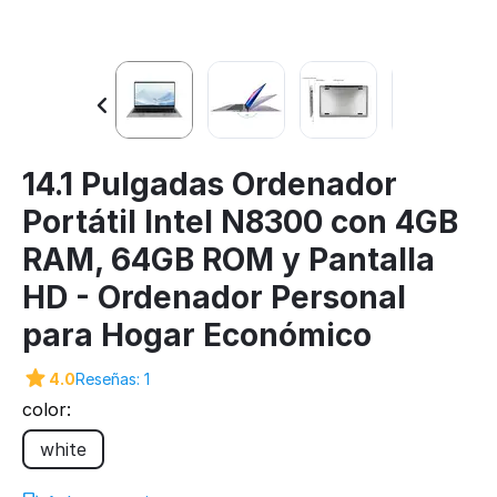
14.1 Pulgadas Ordenador
Portátil Intel N8300 con 4GB
RAM, 64GB ROM y Pantalla
HD - Ordenador Personal
para Hogar Económico
4.0
Reseñas: 1
color:
white