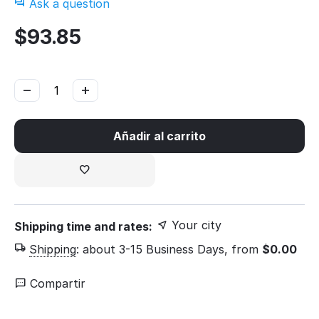
Ask a question
$
93.85
−
+
Añadir al carrito
Your city
Shipping time and rates:
Shipping
:
about 3-15 Business Days, from
$
0.00
Compartir